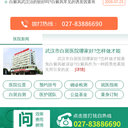
白癜风武汉治的较好吗?白癜风常见的诱发因素有
2026-07-23
医院新闻
武汉市白斑医院哪家好?怎样做才能
武汉市白斑医院哪家好?怎样做才能避
免白癜风被误诊?白癜风作为一种因黑色素脱
失而引发的皮.....
[详情]
医院位置
预约挂号
确诊检测
就医指南
白斑自测
医护团队
公益基金
量身订制