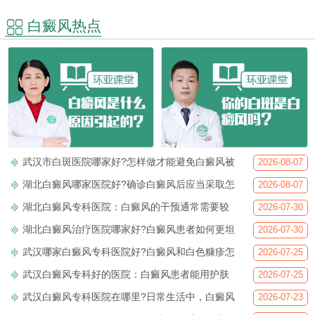
白癜风热点
武汉市白斑医院哪家好?怎样做才能避免白癜风被
2026-08-07
湖北白癜风哪家医院好?确诊白癜风后应当采取怎
2026-08-07
湖北白癜风专科医院：白癜风的干预通常需要较
2026-07-30
湖北白癜风治疗医院哪家好?白癜风患者如何更坦
2026-07-30
武汉哪家白癜风专科医院好?白癜风和白色糠疹怎
2026-07-25
武汉白癜风专科好的医院：白癜风患者能用护肤
2026-07-25
武汉白癜风专科医院在哪里?日常生活中，白癜风
2026-07-23