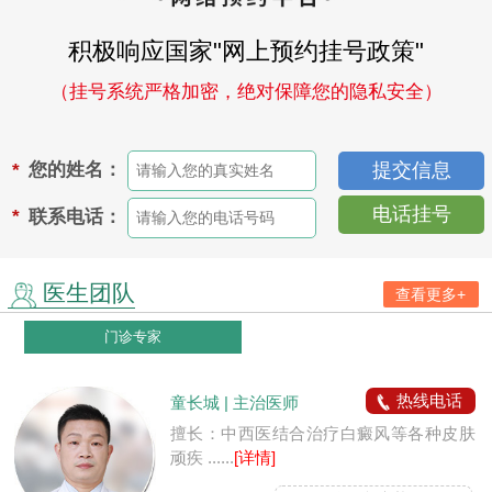
积极响应国家"网上预约挂号政策"
（挂号系统严格加密，绝对保障您的隐私安全）
您的姓名：
*
电话挂号
联系电话：
*
医生团队
查看更多+
门诊专家
热线电话
童长城 | 主治医师
擅长：中西医结合治疗白癜风等各种皮肤
顽疾 ......
[详情]