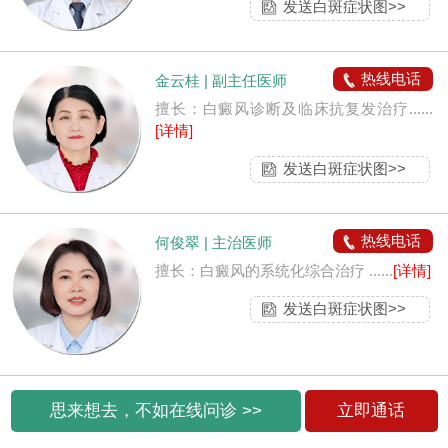
发送白斑症状图>>
热线电话
金云桂 | 副主任医师
擅长：白癜风诊断及临床抗复发治疗......
[详情]
发送白斑症状图>>
热线电话
何俊翠 | 主治医师
擅长：白癜风的系统化综合治疗 ......
[详情]
发送白斑症状图>>
思来想去，不如在线问诊 >>
立即通话