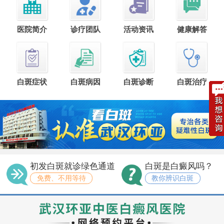
医院简介
诊疗团队
活动资讯
健康解答
白斑症状
白斑病因
白斑诊断
白斑治疗
初发白斑就诊绿色通道
白斑是白癜风吗？
免费、不用等待
教你辨识白斑