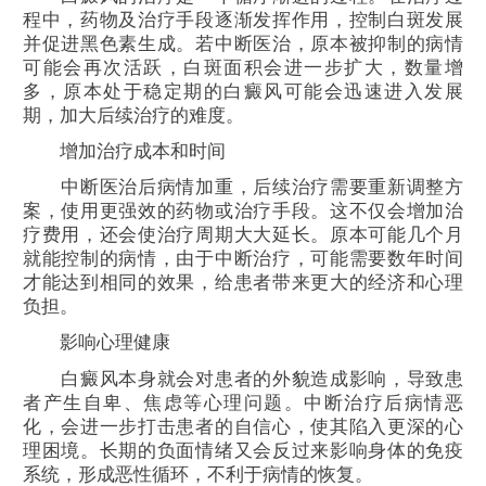
程中，药物及治疗手段逐渐发挥作用，控制白斑发展
并促进黑色素生成。若中断医治，原本被抑制的病情
可能会再次活跃，白斑面积会进一步扩大，数量增
多，原本处于稳定期的白癜风可能会迅速进入发展
期，加大后续治疗的难度。
增加治疗成本和时间
中断医治后病情加重，后续治疗需要重新调整方
案，使用更强效的药物或治疗手段。这不仅会增加治
疗费用，还会使治疗周期大大延长。原本可能几个月
就能控制的病情，由于中断治疗，可能需要数年时间
才能达到相同的效果，给患者带来更大的经济和心理
负担。
影响心理健康
白癜风本身就会对患者的外貌造成影响，导致患
者产生自卑、焦虑等心理问题。中断治疗后病情恶
化，会进一步打击患者的自信心，使其陷入更深的心
理困境。长期的负面情绪又会反过来影响身体的免疫
系统，形成恶性循环，不利于病情的恢复。