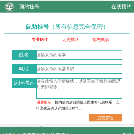
预约挂号
在线预约
自助挂号
（所有信息完全保密）
专业医生
无需排队
优先就诊
姓名
电话
病情描述
温馨提示：
预约成功后我院值班医生将与您联系，安
排医生及确认详细就诊时间。
武汉市硚口区解放大道479号