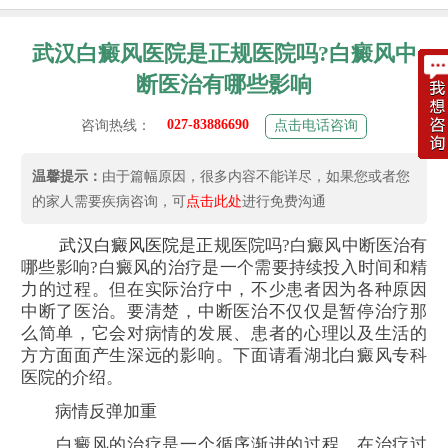
武汉白癜风医院是正规医院吗?白癜风中
断医治有哪些影响
027-83886690
咨询热线：
点击电话咨询
温馨提示：
由于篇幅原因，很多内容不能详尽，如果您或者您
的家人需要疾病咨询，可
点击此处
进行免费沟通
武汉白癜风医院
是正规医院吗?白癜风中断医治有
哪些影响?白癜风的治疗是一个需要持续投入时间和精
力的过程。但在实际治疗中，不少患者因为各种原因
中断了医治。要清楚，中断医治不仅仅是暂停治疗那
么简单，它会对病情的发展、患者的心理以及生活的
方方面面产生深远的影响。下面请看湖北白癜风专科
医院的介绍。
病情反弹加重
白癜风的治疗是一个循序渐进的过程。在治疗过