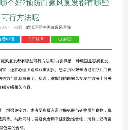
哪个好?预防白癜风复发都有哪些
可行方法呢
10-07 来源：
武汉环亚中医白癜风医院
免费电话
立即挂号
QQ问诊
风复发都有哪些可行方法呢?白癜风是一种顽固且容易复发
损害，还在心理上造成双重困扰。患者历经艰辛通过治疗让白斑
的努力可能就白费了。所以，掌握预防白癜风复发的方法十分关
详细介绍相关内容。
，增强免疫力。患者要多摄入富含酪氨酸与矿物质的食物，像
蔬菜等。与此同时，要避免食用辛辣刺激性食物、海鲜，还有富
黑色素的合成。