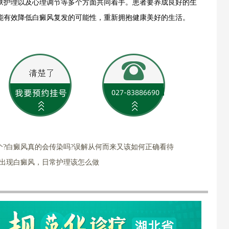
肤护理以及心理调节等多个方面共同着手。患者要养成良好的生
能有效降低白癜风复发的可能性，重新拥抱健康美好的生活。
个?白癜风真的会传染吗?误解从何而来又该如何正确看待
部出现白癜风，日常护理该怎么做