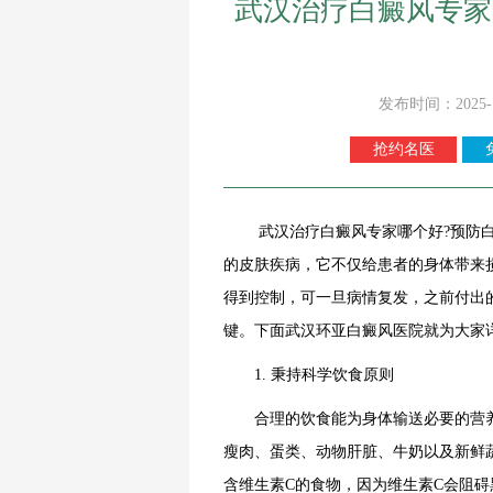
武汉治疗白癜风专家
发布时间：2025-
抢约名医
武汉治疗白癜风专家哪个好?预防白癜
的皮肤疾病，它不仅给患者的身体带来
得到控制，可一旦病情复发，之前付出
键。下面
武汉环亚白癜风医院
就为大家
1. 秉持科学饮食原则
合理的饮食能为身体输送必要的营养
瘦肉、蛋类、动物肝脏、牛奶以及新鲜
含维生素C的食物，因为维生素C会阻碍