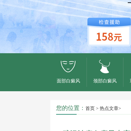
面部白癜风
颈部白癜风
您的位置：
首页
>
热点文章
>