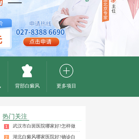
风
背部白癜风
更多项目
热门关注
武汉市白斑医院哪家好?怎样做
湖北白癜风哪家医院好?确诊白