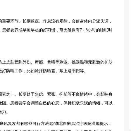
重要环节。长期熬夜、作息没有规律，会使身体内分泌失调，
患者要养成早睡早起的好习惯，每天确保有7 - 8小时的睡眠时
止皮肤受到外伤、摩擦、暴晒等刺激。挑选温和无刺激的护肤
做好防晒工作，比如涂抹防晒霜、戴上遮阳帽等。
素之一。长期处于焦虑、紧张、抑郁等不良情绪中，会影响身
受阻。患者要学会调整自己的心态，保持积极乐观的情绪，可以
压力。
风复发都有哪些可行方法呢?湖北白癜风治疗医院温馨提示：