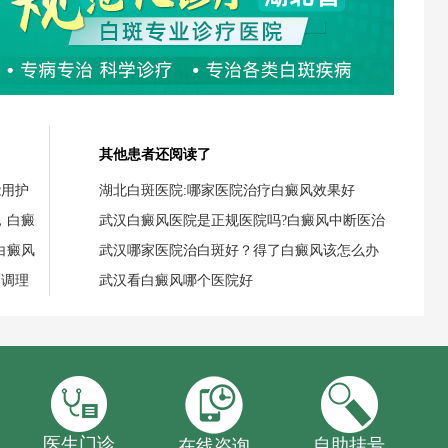
其他患者还阅读了
能用护
湖北白斑医院:哪家医院治疗白癜风效果好
，白癜
武汉白癜风医院是正规医院吗?白癜风中断医治
白癜风
武汉哪家医院治白斑好？得了白癜风该怎么办
食调理
武汉看白癜风哪个医院好
医生门诊
自助挂号
在线咨询