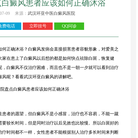
点白癜风患者应该如何正确沐浴
07-09 来源：
武汉环亚中医白癜风医院
免费电话
立即挂号
QQ问诊
如何正确沐浴？白癜风发病会直接损害患者容貌形象，对爱美之
大家在患上了白癜风以后想的都是如何快点祛除白斑，恢复健
呢，白癜风不仅治疗困难，而且也不是一朝一夕就可以看到治疗
癜风呢？看看武汉环亚白癜风的讲解吧。
患者的愿望，但白癜风不是小感冒，治疗也不容易，不能一蹴
需要较长时间，但是同时治疗以后见效也比较慢。所以白斑好的
治疗时间都不一样，女性患者不能根据别人治疗多长时间来判断