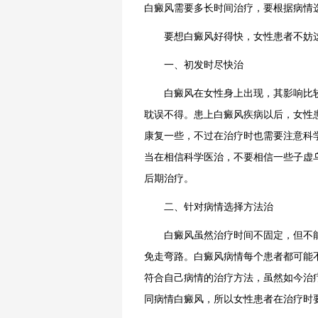
白癜风需要多长时间治疗，要根据病情
要想白癜风好得快，女性患者不妨
一、初发时尽快治
白癜风在女性身上出现，其影响比较
耽误不得。患上白癜风疾病以后，女性
康复一些，不过在治疗时也需要注意科
当在相信科学医治，不要相信一些子虚
后期治疗。
二、针对病情选择方法治
白癜风虽然治疗时间不固定，但不能
免走弯路。白癜风病情每个患者都可能
符合自己病情的治疗方法，虽然如今治
同病情白癜风，所以女性患者在治疗时