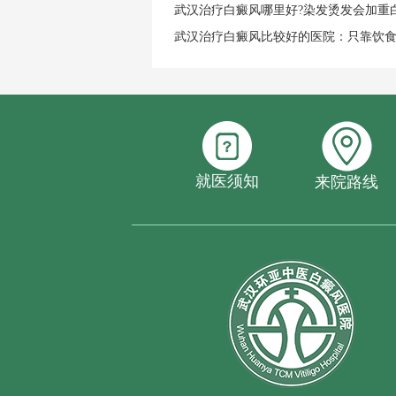
武汉治疗白癜风哪里好?染发烫发会加重
武汉治疗白癜风比较好的医院：只靠饮
就医须知
来院路线