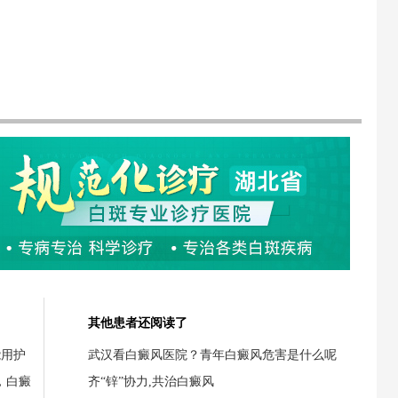
其他患者还阅读了
能用护
武汉看白癜风医院？青年白癜风危害是什么呢
，白癜
齐“锌”协力,共治白癜风