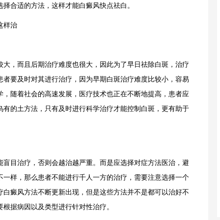
选择合适的方法，这样才能白癜风快点祛白。
这样治
大，而且后期治疗难度也很大，因此为了早日祛除白斑，治疗
患者要及时对其进行治疗，因为早期白斑治疗难度比较小，容易
学，随着社会的高速发展，医疗技术也正在不断地提高，患者应
乌有的土方法，只有及时进行科学治疗才能控制白斑，更有助于
盲目治疗，否则会越治越严重。而是应选择对症方法医治，避
不一样，那么患者不能进行千人一方的治疗，需要注意选择一个
疗白癜风方法不断更新出现，但是这些方法并不是都可以治好不
要根据病因以及类型进行针对性治疗。