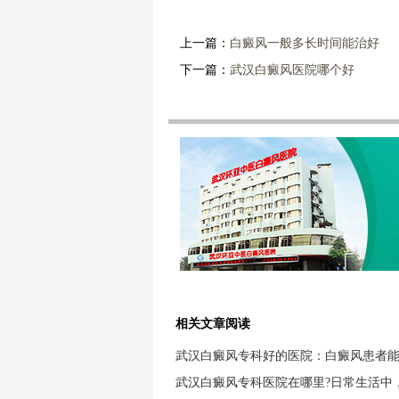
上一篇：
白癜风一般多长时间能治好
下一篇：
武汉白癜风医院哪个好
相关文章阅读
武汉白癜风专科好的医院：白癜风患者
武汉白癜风专科医院在哪里?日常生活中