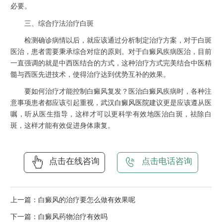
必要。
三、综合疗法治疗白斑
检测确诊病情以后，就应该通过分析制定治疗方案，对于白斑
医治，患者需要秉承综合对症的原则。对于白癜风疾病医治，目前
一直强调的就是中西医结合的方式，这种治疗方式完美结合中医精
髓与西医先进技术，使得治疗达到优势互补的效果。
要如何治疗才能控制白癜风复发
？医治白癜风疾病时，各种注
意事项患者都应该引起重视，
武汉白癜风医院
建议更是应该遵从医
嘱，听从医生指导，这样才可以更科学有效地医治白斑，祛除白
斑，这样才能有效促进身体康复。
点击在线咨询
点击电话咨询
上一篇：
白癜风的治疗要怎么做有效果呢
下一篇：
白癜风药物治疗有效吗