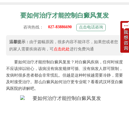
要如何治疗才能控制白癜风复发
027-83886690
咨询热线：
点击电话咨询
温馨提示：
由于篇幅原因，很多内容不能详尽，如果您或者您
的家人需要疾病咨询，可
点击此处
进行免费沟通
要如何治疗才能控制白癜风复发？对白癜风疾病，任何时候度
不应该掉以轻心，该病没有病发规律可循、没有病发人群可限制，
发病时很多患者都会非常慌乱。但越是这种时候越需要冷静，需要
及时接受治疗。那么白癜风如何治疗更专业呢？看看
武汉环亚白癜
风医院
的讲解吧。