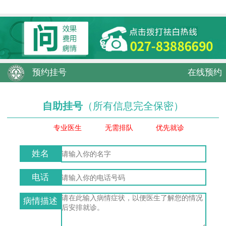
预约挂号
在线预约
自助挂号
（所有信息完全保密）
专业医生
无需排队
优先就诊
姓名
电话
病情描述