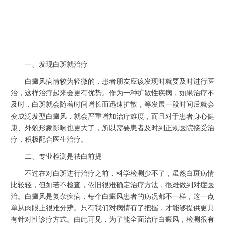
一、发现白斑就治疗
白癜风病情较为轻微的，患者朋友应该发现时就要及时进行医
治，这样治疗起来会更有优势。作为一种扩散性疾病，如果治疗不
及时，白斑就会随着时间增长而迅速扩散，等发展一段时间后就会
变成泛发型白癜风，就会严重增加治疗难度，而且对于患者身心健
康、外貌形象影响也更大了，所以需要患者及时到正规医院接受治
疗，积极配合医生治疗。
二、专业检测是祛白前提
不过在对白斑进行治疗之前，科学检测少不了，虽然白斑病情
比较轻，但如若不检查，依旧很难确定治疗方法，很难做到对症医
治。白癜风是复杂疾病，每个白癜风患者的病况都不一样，这一点
单从肉眼上很难分辨。只有我们对病情有了把握，才能够提供更具
有针对性诊疗方式。由此可见，为了能全面治疗白癜风，检测很有