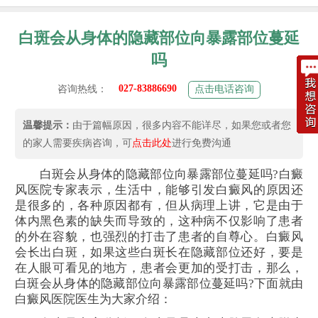
白斑会从身体的隐藏部位向暴露部位蔓延
吗
027-83886690
咨询热线：
点击电话咨询
温馨提示：
由于篇幅原因，很多内容不能详尽，如果您或者您
的家人需要疾病咨询，可
点击此处
进行免费沟通
白斑会从身体的隐藏部位向暴露部位蔓延吗?白癜
风医院专家表示，生活中，能够引发白癜风的原因还
是很多的，各种原因都有，但从病理上讲，它是由于
体内黑色素的缺失而导致的，这种病不仅影响了患者
的外在容貌，也强烈的打击了患者的自尊心。白癜风
会长出白斑，如果这些白斑长在隐藏部位还好，要是
在人眼可看见的地方，患者会更加的受打击，那么，
白斑会从身体的隐藏部位向暴露部位蔓延吗?下面就由
白癜风医院医生为大家介绍：