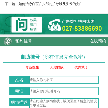
下一篇：
如何治疗白斑在头部的扩散以及头发的变白
预约挂号
在线预约
自助挂号
（所有信息完全保密）
专业医生
无需排队
优先就诊
姓名
电话
病情描述