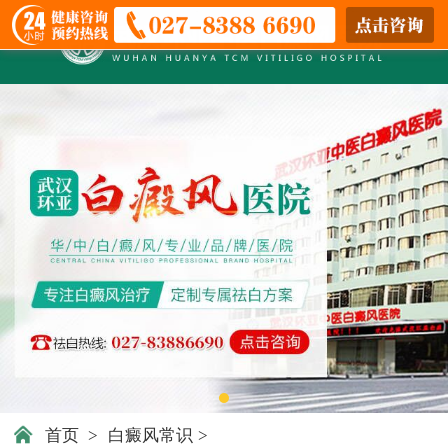
首页
>
白癜风常识
>