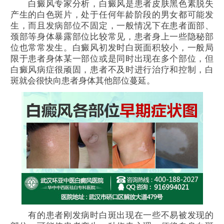
白癜风专家分析，白癜风是患者皮肤黑色素脱失
产生的白色斑片，处于任何年龄阶段的男女都可能发
生，而且发病部位不固定，一般情况下在患者面部、
颈部等身体暴露部位比较常见，患者身上一些隐秘部
位也常常发生。白癜风初发时白斑面积较小，一般局
限于患者身体某一部位或是同时出现在多个部位，但
白癜风病症很顽固，患者不及时进行治疗和控制，白
斑就会很快向患者身体其他部位蔓延。
有的患者刚发病时白斑出现在一些不易被发现的