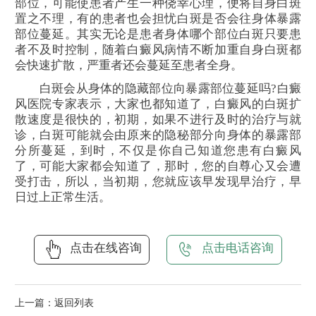
部位，可能使患者产生一种侥幸心理，便将自身白斑
置之不理，有的患者也会担忧白斑是否会往身体暴露
部位蔓延。其实无论是患者身体哪个部位白斑只要患
者不及时控制，随着白癜风病情不断加重自身白斑都
会快速扩散，严重者还会蔓延至患者全身。
白斑会从身体的隐藏部位向暴露部位蔓延吗?白癜
风医院专家表示，大家也都知道了，白癜风的白斑扩
散速度是很快的，初期，如果不进行及时的治疗与就
诊，白斑可能就会由原来的隐秘部分向身体的暴露部
分所蔓延，到时，不仅是你自己知道您患有白癜风
了，可能大家都会知道了，那时，您的自尊心又会遭
受打击，所以，当初期，您就应该早发现早治疗，早
日过上正常生活。
点击在线咨询
点击电话咨询
上一篇：
返回列表