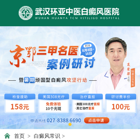
首页
>
白癜风常识
>