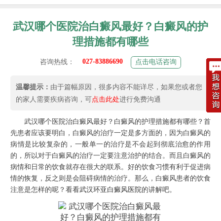
武汉哪个医院治白癜风最好？白癜风的护
理措施都有哪些
027-83886690
咨询热线：
点击电话咨询
温馨提示：
由于篇幅原因，很多内容不能详尽，如果您或者您
的家人需要疾病咨询，可
点击此处
进行免费沟通
武汉哪个医院治白癜风最好？白癜风的护理措施都有哪些？首
先患者应该要明白，白癜风的治疗一定是多方面的，因为白癜风的
病情是比较复杂的，一般单一的治疗是不会起到彻底治愈的作用
的，所以对于白癜风的治疗一定要注意治护的结合。而且白癜风的
病情和日常的饮食就存在很大的联系。好的饮食习惯有利于促进病
情的恢复，反之则是会阻碍病情的治疗。那么，白癜风患者的饮食
注意是怎样的呢？看看
武汉环亚白癜风医院
的讲解吧。