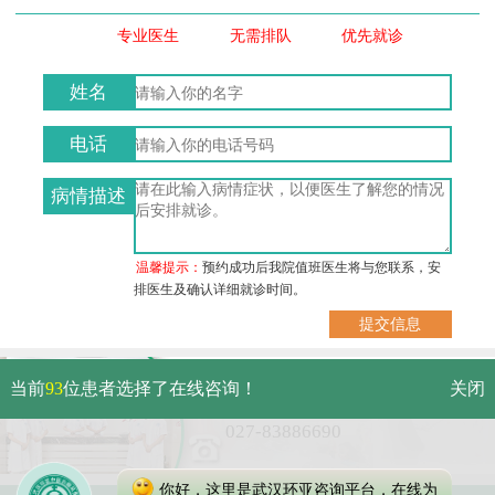
专业医生
无需排队
优先就诊
姓名
电话
病情描述
温馨提示：
预约成功后我院值班医生将与您联系，安
排医生及确认详细就诊时间。
武汉市硚口区解放大道479号
当前
93
位患者选择了在线咨询！
关闭
免费电话：
027-83886690
你好，这里是武汉环亚咨询平台，在线为