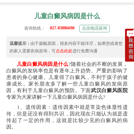
儿童白癜风病因是什么
027-83886690
咨询热线：
点击电话咨询
温馨提示：
由于篇幅原因，很多内容不能详尽，如果您或者您
的家人需要疾病咨询，可
点击此处
进行免费沟通
儿童白癜风病因是什么
?随着社会的不断的发展，
白癜风的发病率也是有逐年上升趋势。严重的影响了
患者的身心健康。儿童得了白癜风，不利于孩子的健
康成长。家长朋友多了解一些儿童白癜风的发病原
因，有利于儿童白癜风的预防。下面
武汉白癜风医院
专家为大家讲解一下儿童白癜风病因是什么?
1、遗传因素：遗传因素中就是常染色体显性遗
传，但是还没有得到共识，因此现在只能认为就是遗
传起了一定的作用，这就是比较少见的白癜风的病
因。