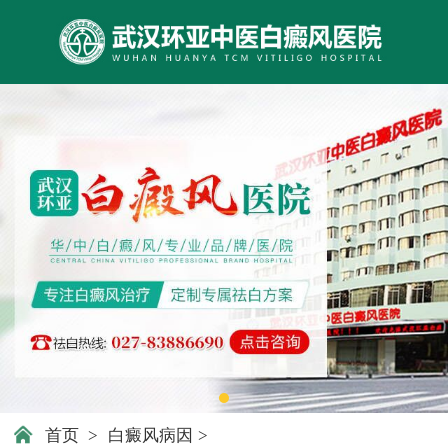
首页
>
白癜风病因
>